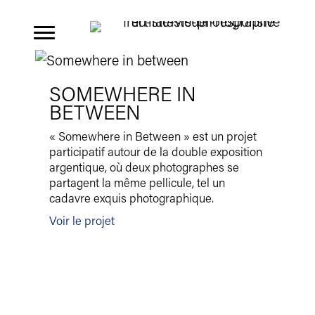
Aller
au
contenu
SOMEWHERE IN
BETWEEN
« Somewhere in Between » est un projet
participatif autour de la double exposition
argentique, où deux photographes se
partagent la même pellicule, tel un
cadavre exquis photographique.
Voir le projet