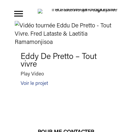
Aller
au
contenu
Eddy De Pretto – Tout
vivre
Play Video
Voir le projet
POUR ME CONTACTER